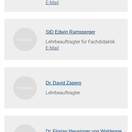
E-Mail
StD Edwin Ramsperger
Lehrbeauftragter für Fachdidaktik
E-Mail
Dr. David Zapero
Lehrbeauftragter
Dr. Florian Heusinger von Waldegge