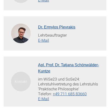
Dr. Ermylos Plevrakis
Lehrbeauftragter
E-Mail
Apl. Prof. Dr. Tatjana Schönwälder-
Kuntze
im WiSe23 und SoSe24:
Lehrstuhlvertretung des Lehrstuhls
'Praktische Philosophie'
Telefon:
+49 711 685 83660
E-Mail