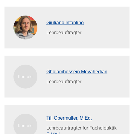
Giuliano Infantino
Lehrbeauftragter
Gholamhossein Movahedian
Lehrbeauftragter
Till Obermüller, M.Ed.
Lehrbeauftragter für Fachdidaktik
E-Mail