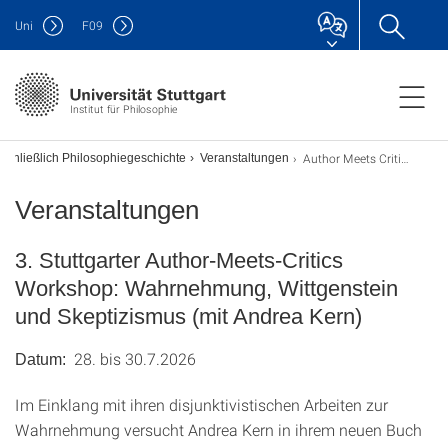
Uni
F
09
Institut für Philosophie
Author Meets Critics III
nschließlich Philosophiegeschichte
Veranstaltungen
Veranstaltungen
3. Stuttgarter Author-Meets-Critics
Workshop: Wahrnehmung, Wittgenstein
und Skeptizismus (mit Andrea Kern)
28. bis 30.7.2026
Datum:
Im Einklang mit ihren disjunktivistischen Arbeiten zur
Wahrnehmung versucht Andrea Kern in ihrem neuen Buch