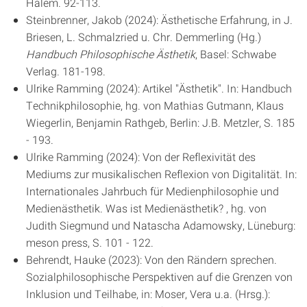
Halem. 92-113.
Steinbrenner, Jakob (2024): Ästhetische Erfahrung, in J.
Briesen, L. Schmalzried u. Chr. Demmerling (Hg.)
Handbuch Philosophische Ästhetik
, Basel: Schwabe
Verlag. 181-198.
Ulrike Ramming (2024): Artikel "Ästhetik". In: Handbuch
Technikphilosophie, hg. von Mathias Gutmann, Klaus
Wiegerlin, Benjamin Rathgeb, Berlin: J.B. Metzler, S. 185
- 193.
Ulrike Ramming (2024): Von der Reflexivität des
Mediums zur musikalischen Reflexion von Digitalität. In:
Internationales Jahrbuch für Medienphilosophie und
Medienästhetik. Was ist Medienästhetik? , hg. von
Judith Siegmund und Natascha Adamowsky, Lüneburg:
meson press, S. 101 - 122.
Behrendt, Hauke (2023): Von den Rändern sprechen.
Sozialphilosophische Perspektiven auf die Grenzen von
Inklusion und Teilhabe, in: Moser, Vera u.a. (Hrsg.):