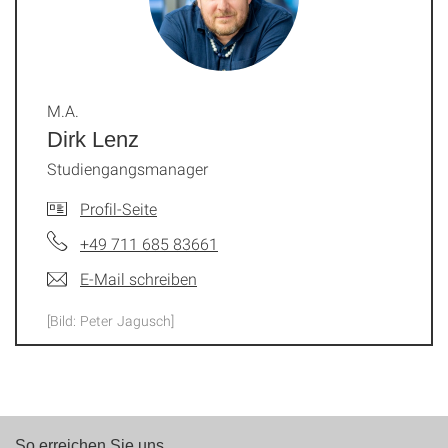
M.A.
Dirk Lenz
Studiengangsmanager
Profil-Seite
+49 711 685 83661
E-Mail schreiben
[Bild: Peter Jagusch]
So erreichen Sie uns