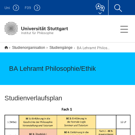
Uni
F
09
Institut für Philosophie
BA Lehramt Philosophie/Ethik
Studienorganisation
Studiengänge
BA Lehramt Philosophie/Ethik
Studienverlaufsplan