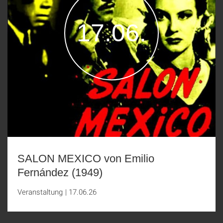
17.06.
SALON MEXICO von Emilio
Fernández (1949)
Veranstaltung
|
17.06.26