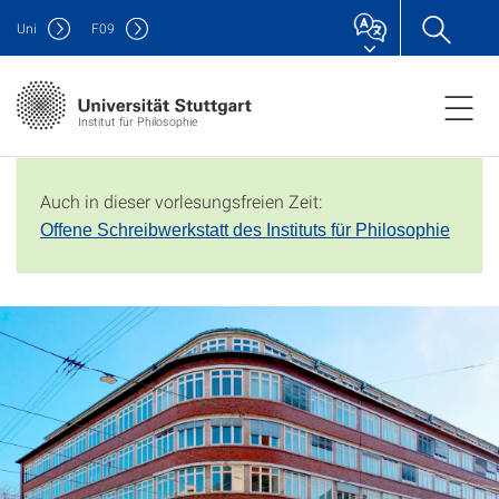
Uni
F
09
Institut für Philosophie
Auch in dieser vorlesungsfreien Zeit:
Offene Schreibwerkstatt des Instituts für Philosophie