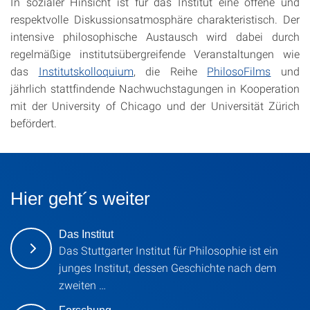
In sozialer Hinsicht ist für das Institut eine offene und
respektvolle Diskussionsatmosphäre charakteristisch. Der
intensive philosophische Austausch wird dabei durch
regelmäßige institutsübergreifende Veranstaltungen wie
das
Institutskolloquium
, die Reihe
PhilosoFilms
und
jährlich stattfindende Nachwuchstagungen in Kooperation
mit der University of Chicago und der Universität Zürich
befördert.
Hier geht´s weiter
Das Institut
Das Stuttgarter Institut für Philosophie ist ein
junges Institut, dessen Geschichte nach dem
zweiten …