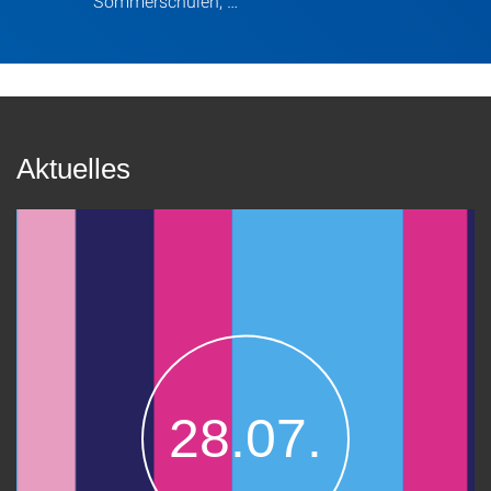
Sommerschulen, …
Aktuelles
28.07.