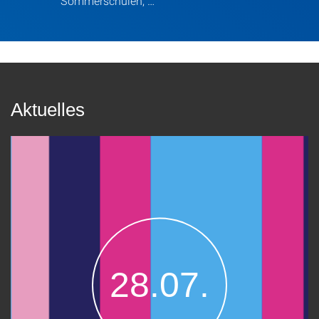
Sommerschulen, …
Aktuelles
28.07.