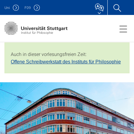
Uni
F
09
Institut für Philosophie
Auch in dieser vorlesungsfreien Zeit:
Offene Schreibwerkstatt des Instituts für Philosophie