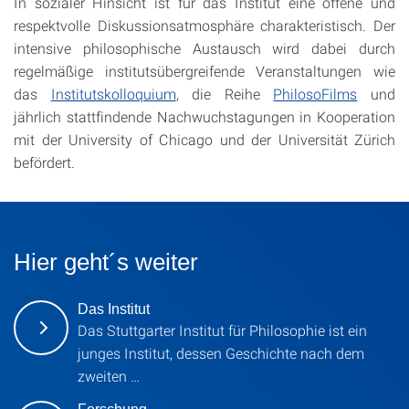
In sozialer Hinsicht ist für das Institut eine offene und
respektvolle Diskussionsatmosphäre charakteristisch. Der
intensive philosophische Austausch wird dabei durch
regelmäßige institutsübergreifende Veranstaltungen wie
das
Institutskolloquium
, die Reihe
PhilosoFilms
und
jährlich stattfindende Nachwuchstagungen in Kooperation
mit der University of Chicago und der Universität Zürich
befördert.
Hier geht´s weiter
Das Institut
Das Stuttgarter Institut für Philosophie ist ein
junges Institut, dessen Geschichte nach dem
zweiten …