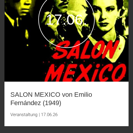
17.06.
SALON MEXICO von Emilio
Fernández (1949)
Veranstaltung
|
17.06.26