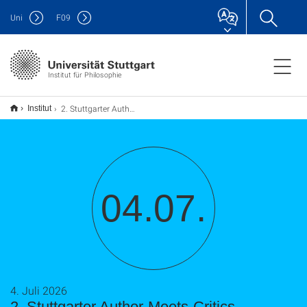
Uni
F
09
Institut für Philosophie
2. Stuttgarter Author-Meets-Critics Workshop: Hegel's Inversion of Philosophy (W. Clark Wolf)
Institut
04.07.
4. Juli 2026
2. Stuttgarter Author-Meets-Critics