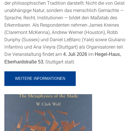
der philosophischen Tradition darstellt: Nicht die von Geist
unabhängige Natur, sondern das menschlich Gemachte —
Sprache, Recht, Institutionen — bildet den Maßstab des
Erkennbaren. Als Respondenten nehmen James Kreines
(Claremont McKenna), Andrew Werner (Houston), Robb
Dunphy (Sussex) und Daniel LeBlanc (Yale) sowie Giuliano
Infantino und Ana Vieyra (Stuttgart) als Organisatoren teil.
Die Veranstaltung findet am
im
4. Juli 2026
Hegel-Haus,
, Stuttgart statt.
Eberhardstraße 53
WEITERE INFORMATIONEN