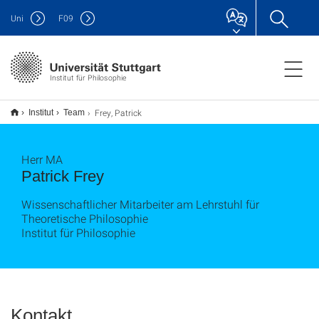
Uni
F
09
Institut für Philosophie
Frey, Patrick
Institut
Team
Herr MA
Patrick Frey
Wissenschaftlicher Mitarbeiter am Lehrstuhl für
Theoretische Philosophie
Institut für Philosophie
Kontakt