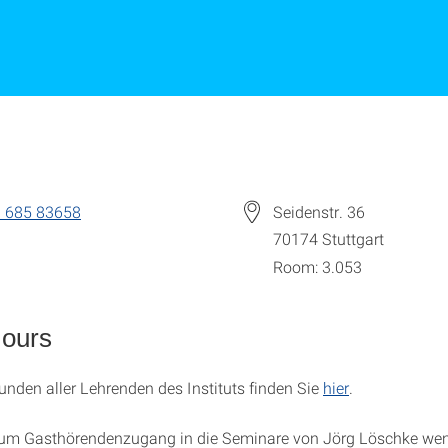
 685 83658
Seidenstr. 36
70174
Stuttgart
Room: 3.053
Hours
unden aller Lehrenden des Instituts finden Sie
hier
.
zum Gasthörendenzugang in die Seminare von Jörg Löschke wen