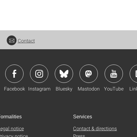
Contact
Facebook
Instagram
Bluesky
Mastodon
YouTube
Lin
ormalities
Services
egal notice
Contact & directions
rivacy notice
Press