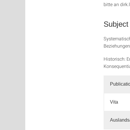
bitte an dirk
Subject
Systematisch
Beziehungen,
Historisch: 
Konsequentia
Publicati
Vita
Auslands