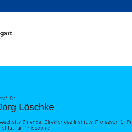
rof. Dr.
Jörg Löschke
eschäftsführender Direktor des Instituts, Professur für P
nstitut für Philosophie