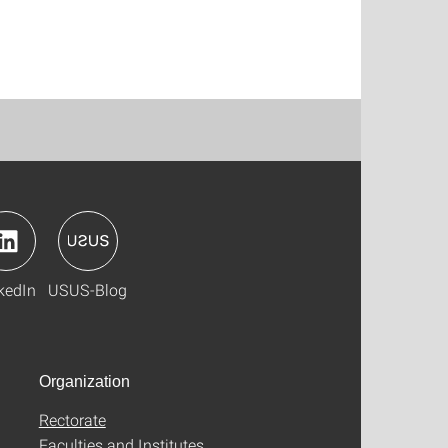
kedIn
USUS-Blog
Organization
Rectorate
Faculties and Institutes