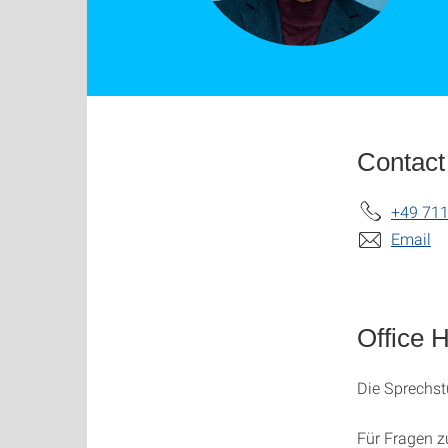
Contact
+49 711
Email
Office 
Die Sprechst
Für Fragen 