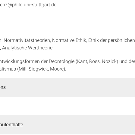
.lenz@philo.uni-stuttgart.de
: Normativitätstheorien, Normative Ethik, Ethik der persönlichen
 Analytische Werttheorie.
Entwicklungsformen der Deontologie (Kant, Ross, Nozick) und de
lismus (Mill, Sidgwick, Moore).
ons
aufenthalte