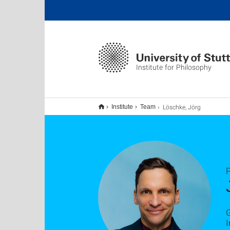
Institute for Philosophy
Löschke, Jörg
Institute
Team
P
G
I